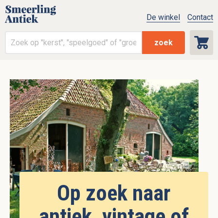
De winkel
Contact
zoek
Op zoek naar
antiek, vintage of