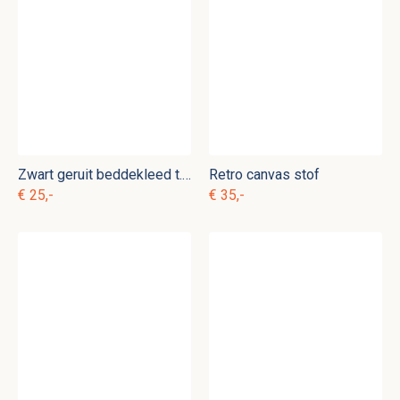
Zwart geruit beddekleed t. b 5
Retro canvas stof
€ 25,-
€ 35,-