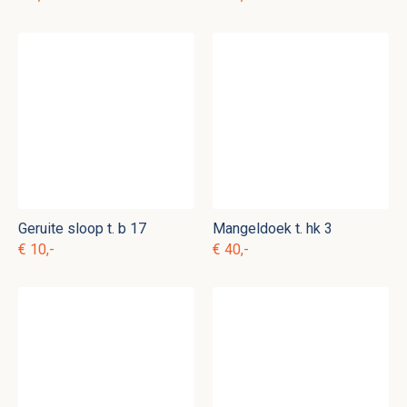
Geruite sloop t. b 17
Mangeldoek t. hk 3
€ 10,-
€ 40,-