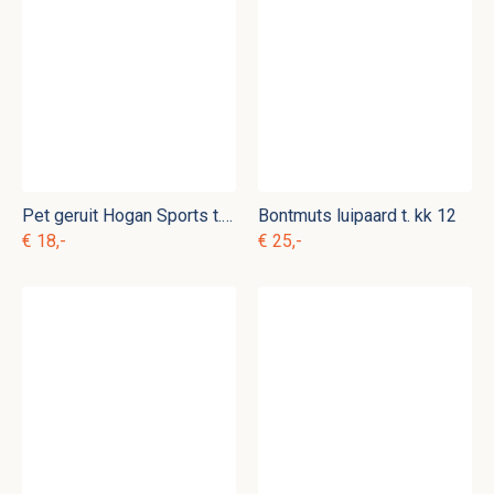
Pet geruit Hogan Sports t. kk 13
Bontmuts luipaard t. kk 12
€ 18,-
€ 25,-