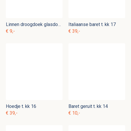
Linnen droogdoek glasdoek t. hk 13
Italiaanse baret t. kk 17
€ 9,-
€ 39,-
Hoedje t. kk 16
Baret geruit t. kk 14
€ 39,-
€ 10,-