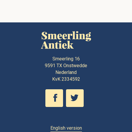
Smeerling 16
9591 TX
Onstwedde
Nederland
KvK 2334592
English version