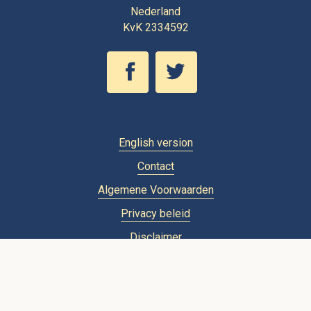
Nederland
KvK 2334592
English version
Contact
Algemene Voorwaarden
Privacy beleid
Disclaimer