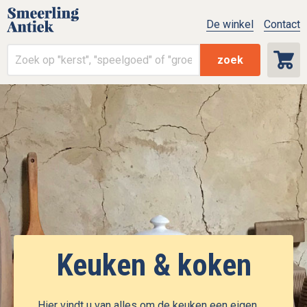
De winkel
Contact
zoek
Keuken & koken
Hier vindt u van alles om de keuken een eigen