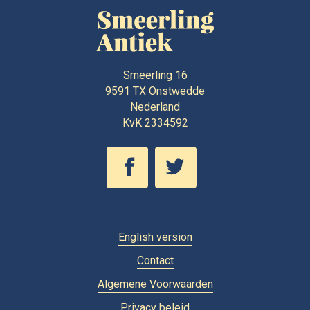
Smeerling 16
9591 TX
Onstwedde
Nederland
KvK 2334592
English version
Contact
Algemene Voorwaarden
Privacy beleid