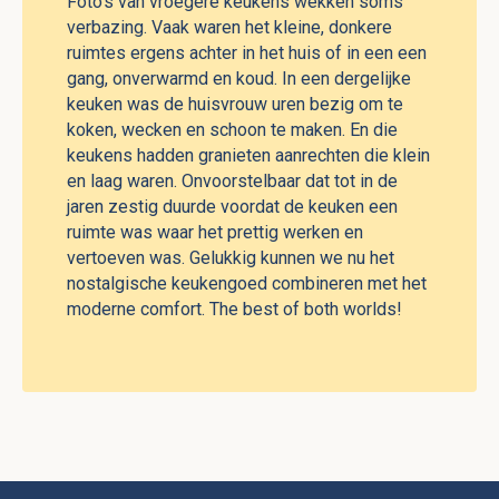
Foto's van vroegere keukens wekken soms
verbazing. Vaak waren het kleine, donkere
ruimtes ergens achter in het huis of in een een
gang, onverwarmd en koud. In een dergelijke
keuken was de huisvrouw uren bezig om te
koken, wecken en schoon te maken. En die
keukens hadden granieten aanrechten die klein
en laag waren. Onvoorstelbaar dat tot in de
jaren zestig duurde voordat de keuken een
ruimte was waar het prettig werken en
vertoeven was. Gelukkig kunnen we nu het
nostalgische keukengoed combineren met het
moderne comfort. The best of both worlds!