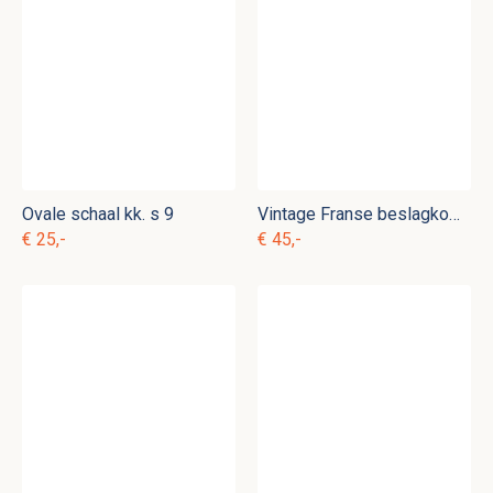
Ovale schaal kk. s 9
Vintage Franse beslagkom kk. k 15
€ 25,-
€ 45,-