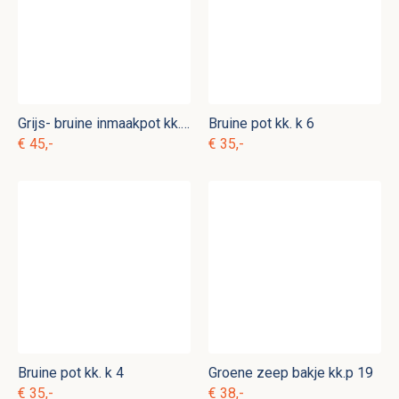
Grijs- bruine inmaakpot kk. k 7
Bruine pot kk. k 6
€ 45,-
€ 35,-
Bruine pot kk. k 4
Groene zeep bakje kk.p 19
€ 35,-
€ 38,-