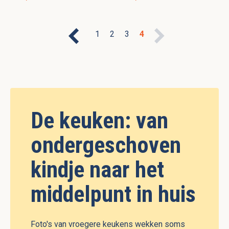
1
2
3
4
De keuken: van
ondergeschoven
kindje naar het
middelpunt in huis
Foto's van vroegere keukens wekken soms