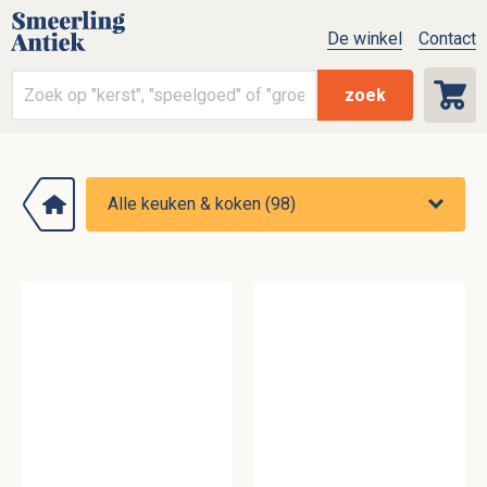
De winkel
Contact
zoek