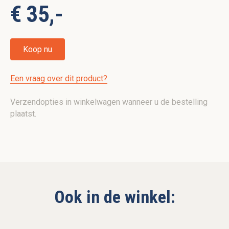
€ 35,-
Koop nu
Een vraag over dit product?
Verzendopties in winkelwagen wanneer u de bestelling
plaatst.
Ook in de winkel: