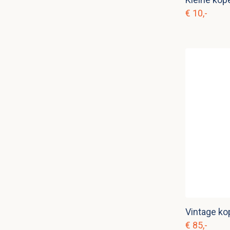
€ 10,-
Vintage ko
€ 85,-