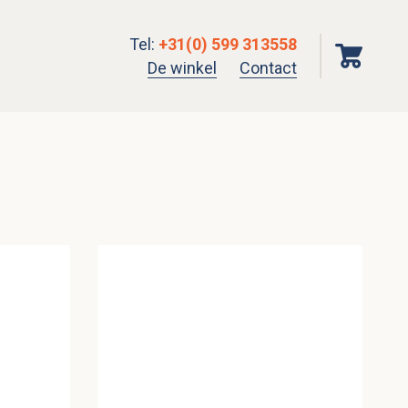
Tel
:
+31(0) 599 313558
De winkel
Contact