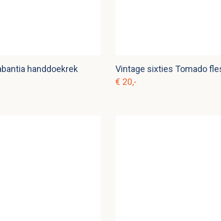
abantia handdoekrek
€ 20,-