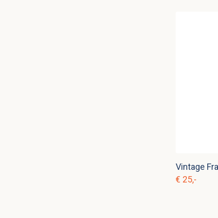
€ 25,-