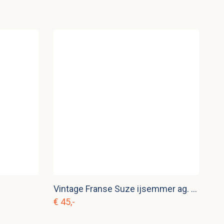
Vintage Franse Suze ijsemmer ag. s 13
€ 45,-