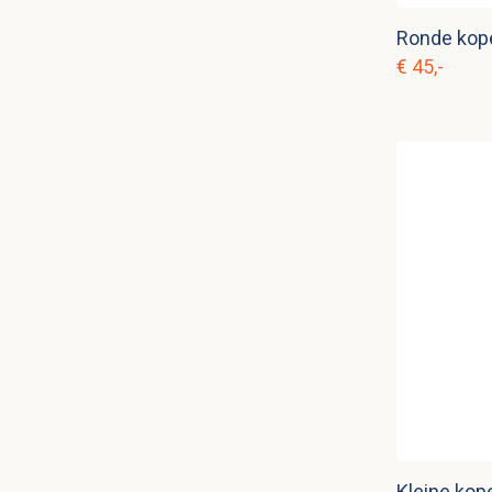
Ronde kope
€ 45,-