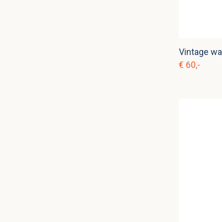
€ 60,-