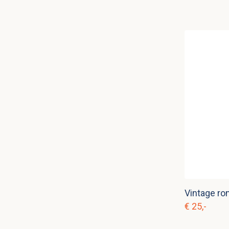
€ 25,-