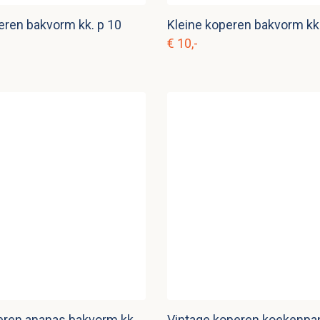
ren bakvorm kk. p 10
Kleine koperen bakvorm kk.
€ 10,-
Kleine koperen ananas bakvorm kk. p 14