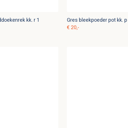
doekenrek kk. r 1
Gres bleekpoeder pot kk. p
€ 20,-