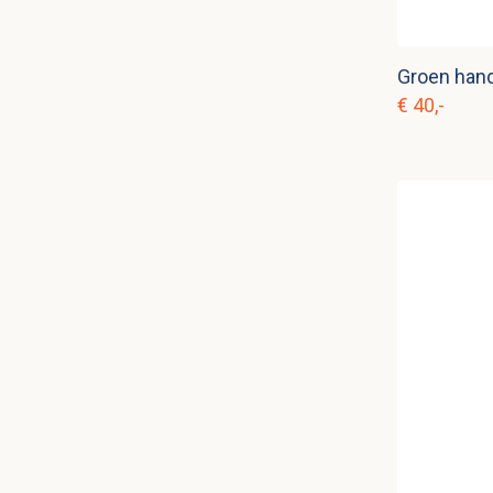
Groen hand
€ 40,-