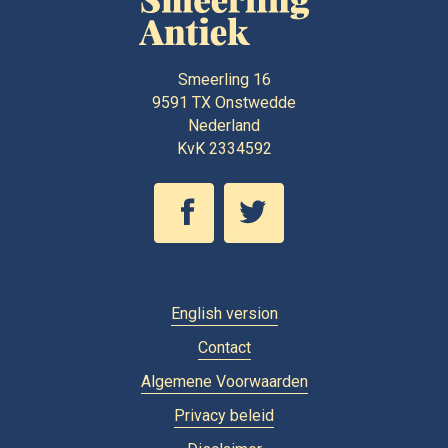
Smeerling 16
9591 TX
Onstwedde
Nederland
KvK 2334592
English version
Contact
Algemene Voorwaarden
Privacy beleid