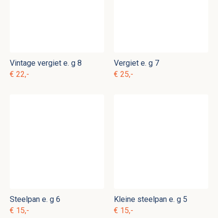
Vintage vergiet e. g 8
Vergiet e. g 7
€ 22,-
€ 25,-
Steelpan e. g 6
Kleine steelpan e. g 5
€ 15,-
€ 15,-