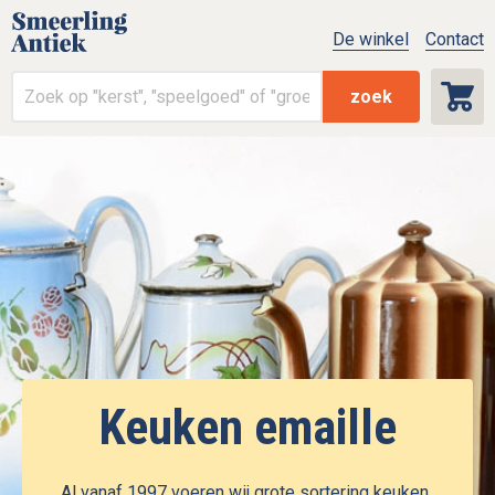
De winkel
Contact
zoek
Keuken emaille
Al vanaf 1997 voeren wij grote sortering keuken