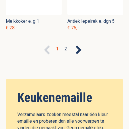
Melkkoker e. g 1
Antiek lepelrek e. dgn 5
€ 28,-
€ 75,-
1
2
Keukenemaille
Verzamelaars zoeken meestal naar één kleur
emaille en proberen dan alle voorwerpen te
vinden die gemaakt zijn. Geen gemakkelijke