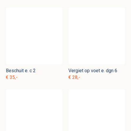
Beschuit e. c 2
Vergiet op voet e. dgn 6
€ 35,-
€ 28,-