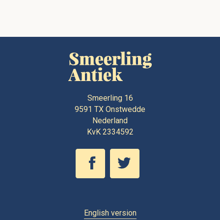
Smeerling 16
9591 TX
Onstwedde
Nederland
KvK 2334592
English version