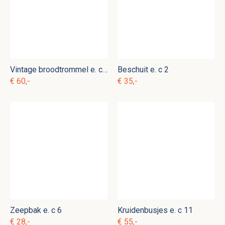
Vintage broodtrommel e. c 5
Beschuit e. c 2
€ 60,-
€ 35,-
Zeepbak e. c 6
Kruidenbusjes e. c 11
€ 28,-
€ 55,-