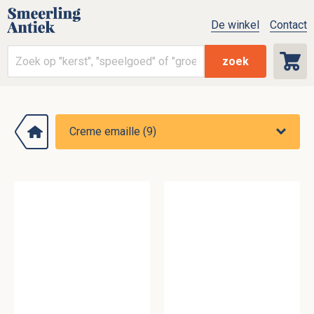
De winkel
Contact
zoek