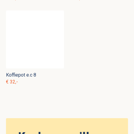
Koffiepot e.c 8
€ 32,-