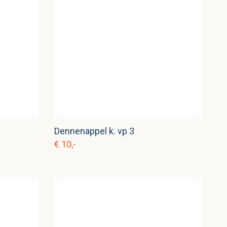
Dennenappel k. vp 3
€ 10,-