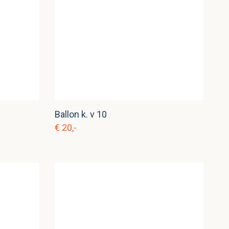
Ballon k. v 10
€ 20,-