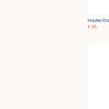
€ 45,-