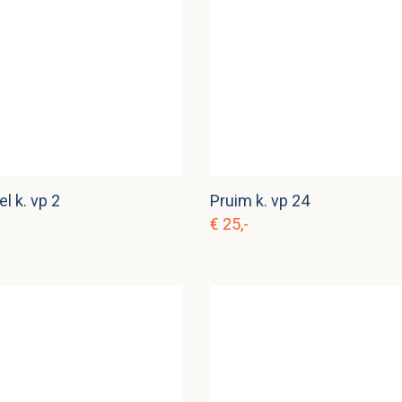
l k. vp 2
Pruim k. vp 24
€ 25,-