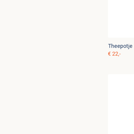
Theepotje 
€ 22,-