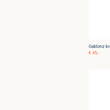
Gablonz kr
€ 45,-