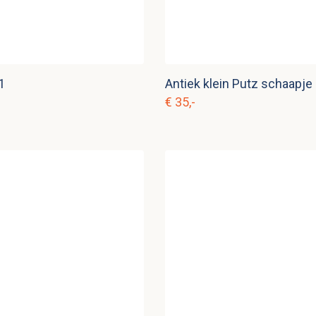
1
Antiek klein Putz schaapje 
€ 35,-