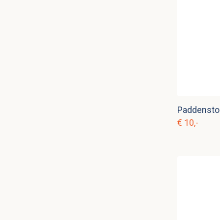
Paddenstoe
€ 10,-