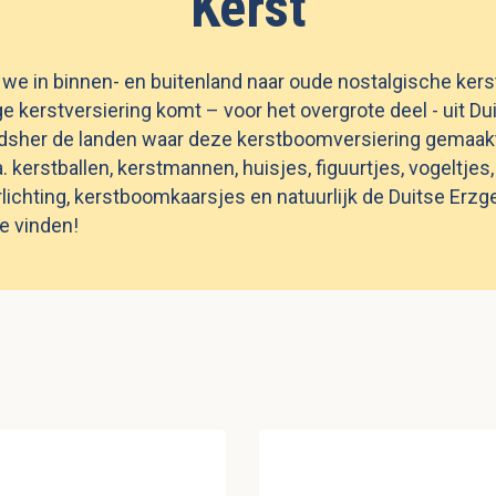
Kerst
 we in binnen- en buitenland naar oude nostalgische kers
ge kerstversiering komt – voor het overgrote deel - uit Du
udsher de landen waar deze kerstboomversiering gemaakt
 kerstballen, kerstmannen, huisjes, figuurtjes, vogeltjes, 
rlichting, kerstboomkaarsjes en natuurlijk de Duitse Erzg
e vinden!