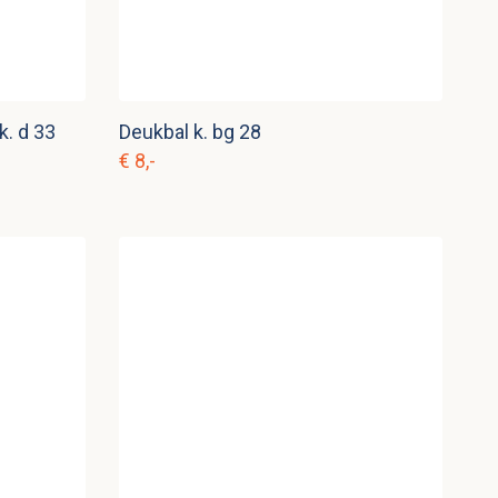
k. d 33
Deukbal k. bg 28
€ 8,-