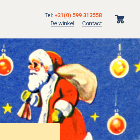
Tel
:
+31(0) 599 313558
De winkel
Contact