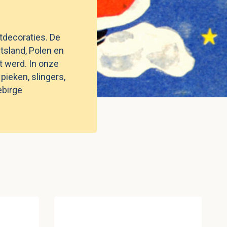
tdecoraties. De
itsland, Polen en
 werd. In onze
pieken, slingers,
ebirge