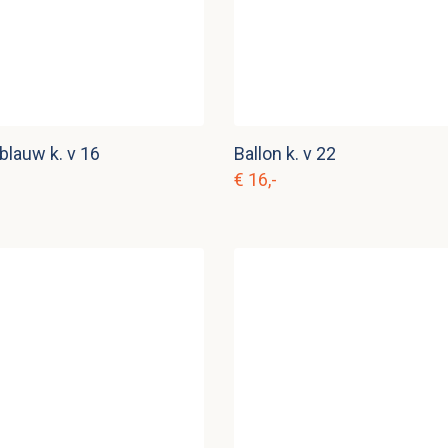
blauw k. v 16
Ballon k. v 22
€ 16,-