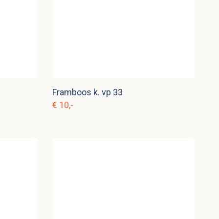
Framboos k. vp 33
€ 10,-