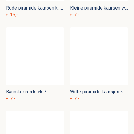
Rode piramide kaarsen k. vk 3
Kleine piramide kaarsen wit k. vk 11
€ 15,-
€ 7,-
Baumkerzen k. vk 7
Witte piramide kaarsjes k. vk 2
€ 7,-
€ 7,-