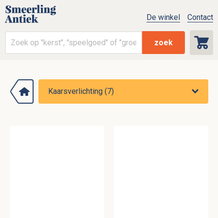
De winkel
Contact
zoek