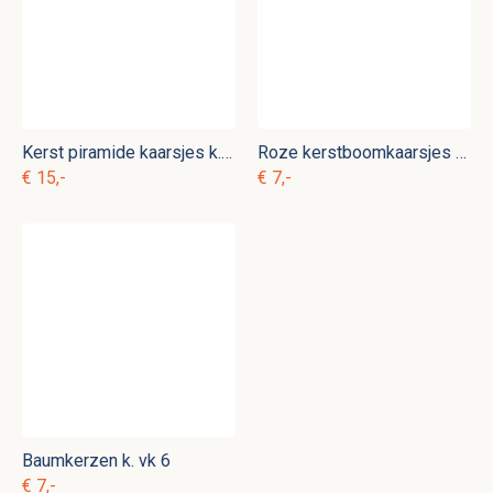
Kerst piramide kaarsjes k. vk 10
Roze kerstboomkaarsjes k. vk 5
€ 15,-
€ 7,-
Baumkerzen k. vk 6
€ 7,-