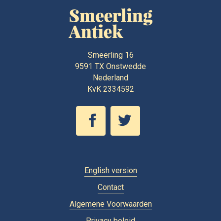
Smeerling 16
9591 TX
Onstwedde
Nederland
KvK 2334592
English version
Contact
Algemene Voorwaarden
Privacy beleid