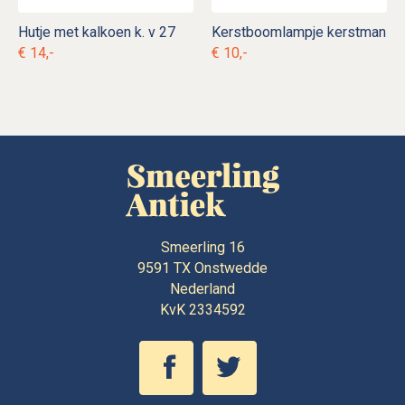
Hutje met kalkoen k. v 27
Kerstboomlampje kerstman
€ 14,-
€ 10,-
Smeerling 16
9591 TX
Onstwedde
Nederland
KvK 2334592