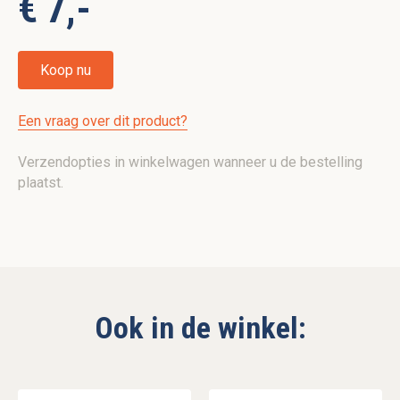
€ 7,-
Koop nu
Een vraag over dit product?
Verzendopties in winkelwagen wanneer u de bestelling
plaatst.
Ook in de winkel: