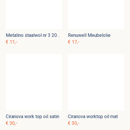
Metalino staalwol nr 3 200 gram
Renuwell Meubelolie
€ 11,-
€ 17,-
Ciranova work top oil satin
Ciranova worktop oil mat
€ 30,-
€ 30,-