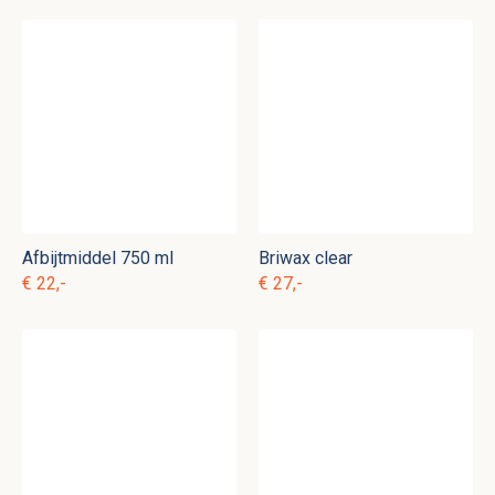
Afbijtmiddel 750 ml
Briwax clear
€ 22,-
€ 27,-