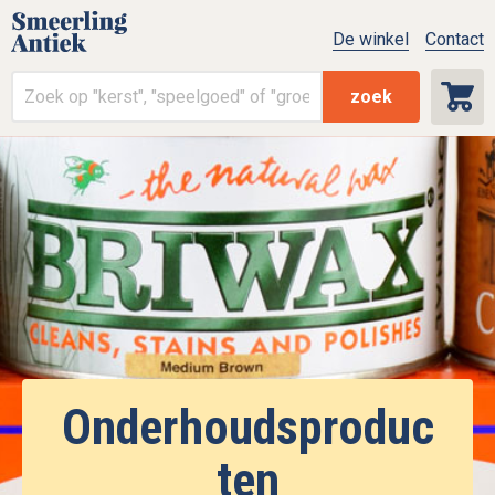
De winkel
Contact
zoek
Onderhoudsproduc
ten