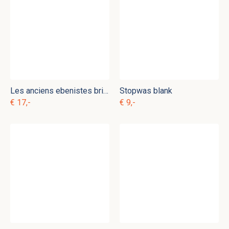
Les anciens ebenistes brillanteur
Stopwas blank
€ 17,-
€ 9,-