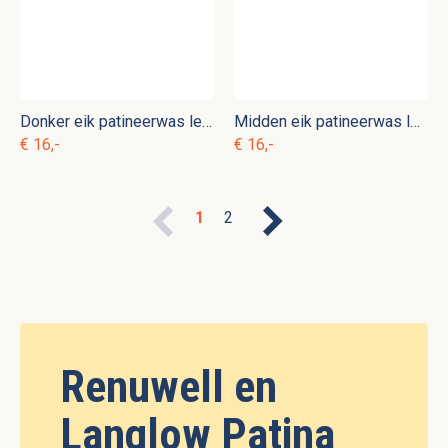
Donker eik patineerwas les anciens ebenistes
Midden eik patineerwas les anciens ebenistes
€ 16,-
€ 16,-
1
2
Renuwell en
Langlow Patina