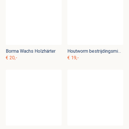
Borma Wachs Holzhärter
Houtworm bestrijdingsmiddel
€ 20,-
€ 19,-