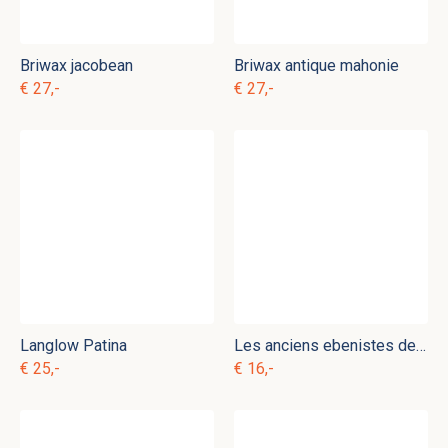
Briwax jacobean
Briwax antique mahonie
€ 27,-
€ 27,-
Langlow Patina
Les anciens ebenistes desoxydant
€ 25,-
€ 16,-