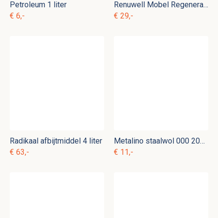
Petroleum 1 liter
Renuwell Mobel Regenerator 1 liter
€ 6,-
€ 29,-
Radikaal afbijtmiddel 4 liter
Metalino staalwol 000 200 gram
€ 63,-
€ 11,-