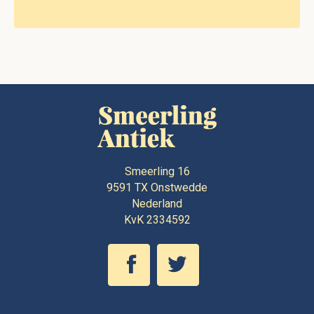
Smeerling 16
9591 TX
Onstwedde
Nederland
KvK 2334592