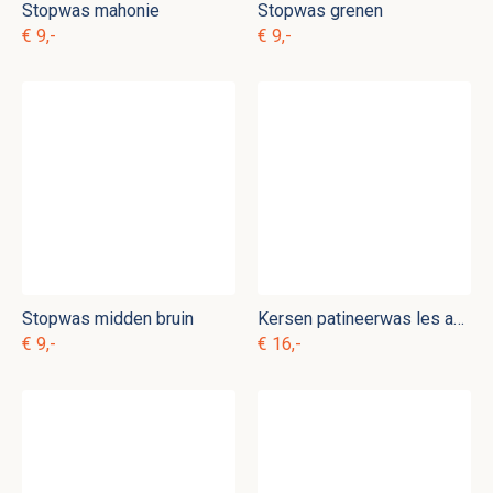
Stopwas mahonie
Stopwas grenen
€ 9,-
€ 9,-
Stopwas midden bruin
Kersen patineerwas les anciens ebenistes
€ 9,-
€ 16,-