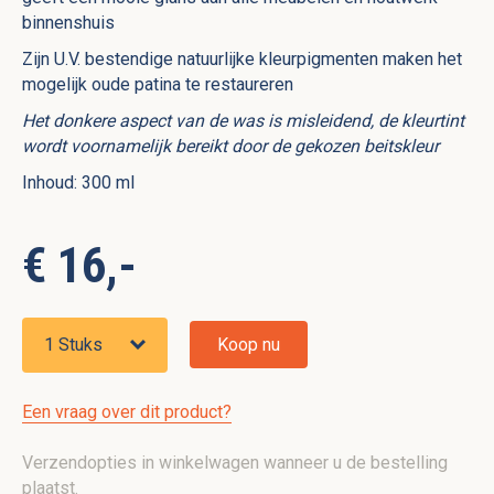
binnenshuis
Zijn U.V. bestendige natuurlijke kleurpigmenten maken het
mogelijk oude patina te restaureren
Het donkere aspect van de was is misleidend, de kleurtint
wordt voornamelijk bereikt door de gekozen beitskleur
Inhoud: 300 ml
€ 16,-
Koop nu
Een vraag over dit product?
Verzendopties in winkelwagen wanneer u de bestelling
plaatst.