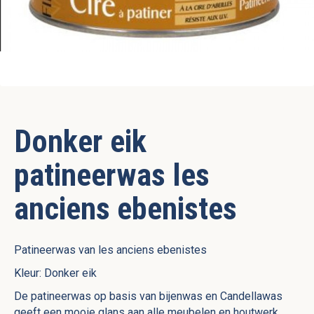
Donker eik
patineerwas les
anciens ebenistes
Patineerwas van les anciens ebenistes
Kleur: Donker eik
De patineerwas op basis van bijenwas en Candellawas
geeft een mooie glans aan alle meubelen en houtwerk