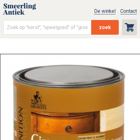
De winkel
Contact
zoek