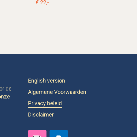
€ 22,-
English version
or de
Algemene Voorwaarden
onze
Privacy beleid
Disclaimer