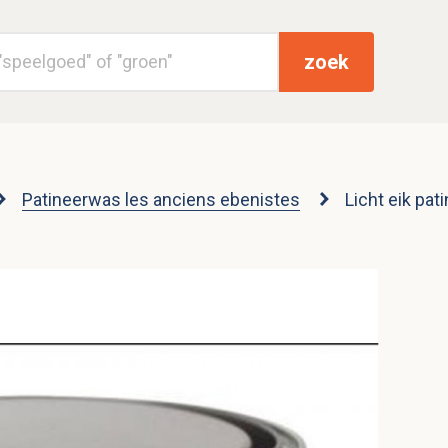
zoek
Patineerwas les anciens ebenistes
Licht eik pa