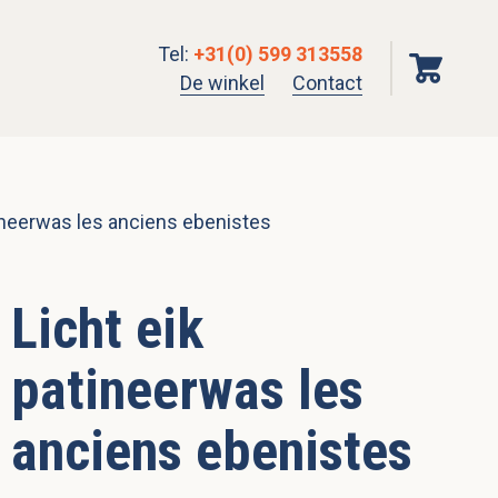
Tel
:
+31(0) 599 313558
De winkel
Contact
tineerwas les anciens ebenistes
Licht eik
patineerwas les
anciens ebenistes