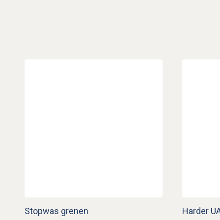
Stopwas grenen
Harder U