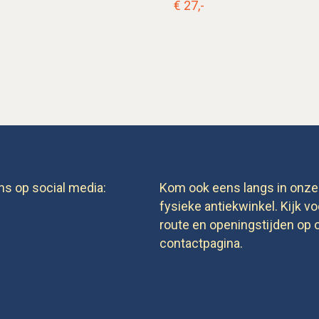
€ 27,-
ns op social media:
Kom ook eens langs in onze
fysieke antiekwinkel. Kijk vo
route en openingstijden op 
contactpagina.