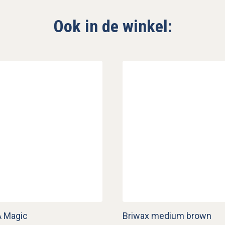
Ook in de winkel:
A Magic
Briwax medium brown