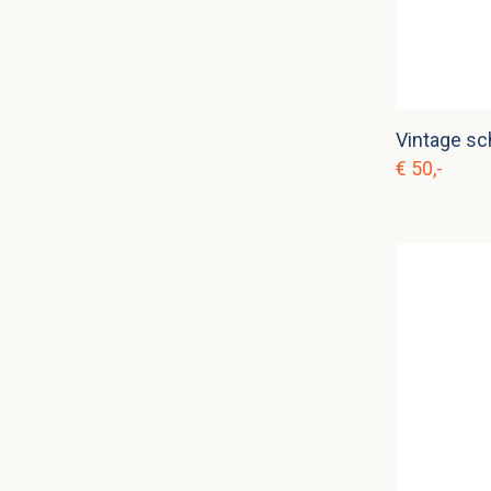
€ 50,-