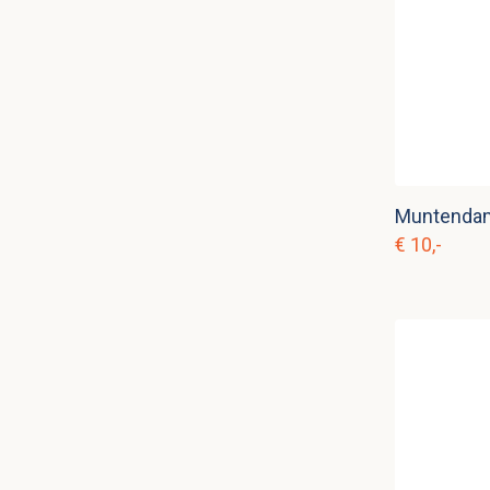
Muntenda
€ 10,-