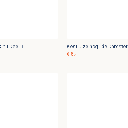
& nu Deel 1
Kent u ze nog...de Damste
€ 8,-