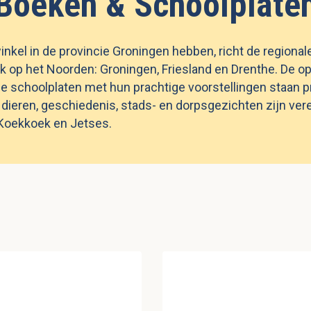
Boeken & Schoolplate
kel in de provincie Groningen hebben, richt de regiona
k op het Noorden: Groningen, Friesland en Drenthe. De op
e schoolplaten met hun prachtige voorstellingen staan pr
, dieren, geschiedenis, stads- en dorpsgezichten zijn ve
s Koekkoek en Jetses.