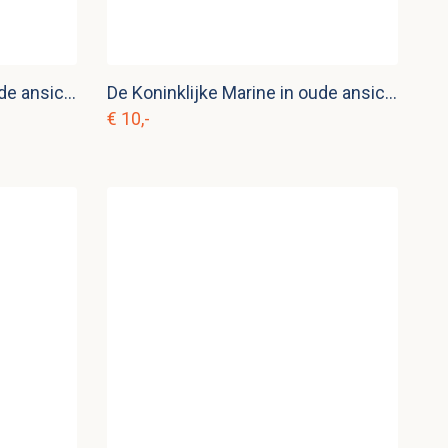
De Koninklijke Marine in oude ansichten
De Koninklijke Marine in oude ansichten
€ 10,-