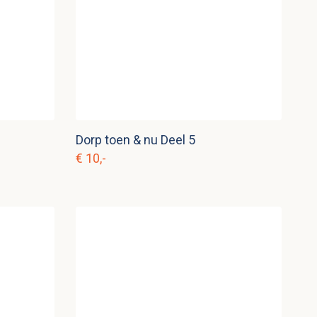
Dorp toen & nu Deel 5
€ 10,-