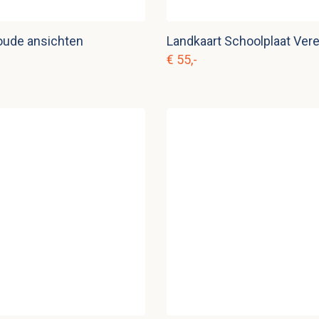
 oude ansichten
€ 55,-