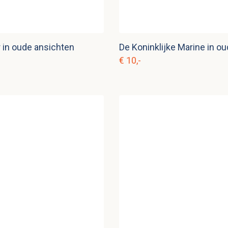
 in oude ansichten
€ 10,-