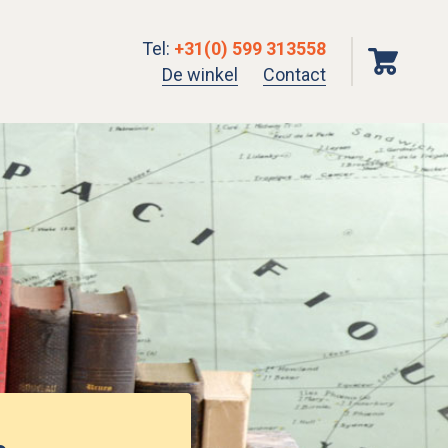
Tel
:
+31(0) 599 313558
De winkel
Contact