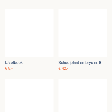
IJzelboek
Schoolplaat embryo nr. 8
€ 8,-
€ 42,-