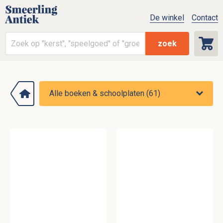
De winkel
Contact
zoek