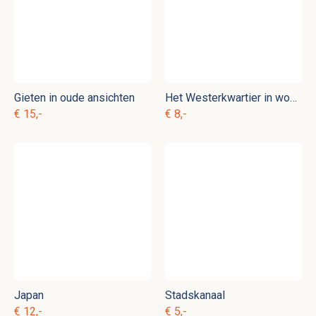
Gieten in oude ansichten
Het Westerkwartier in woord & beeld
€ 15,-
€ 8,-
Japan
Stadskanaal
€ 12,-
€ 5,-