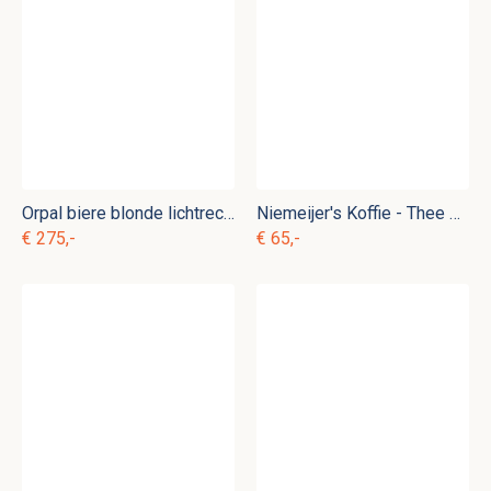
Orpal biere blonde lichtrecclame
Niemeijer's Koffie - Thee winkelblik
€ 275,-
€ 65,-