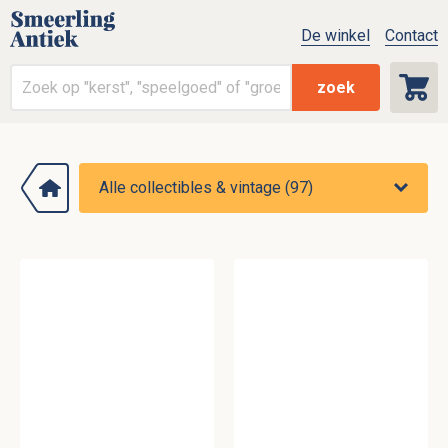
De winkel
Contact
zoek