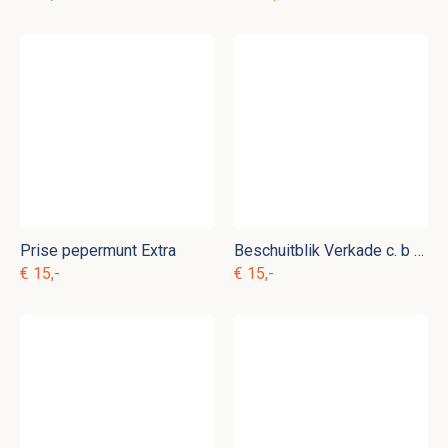
Prise pepermunt Extra
Beschuitblik Verkade c. b 12
€ 15,-
€ 15,-