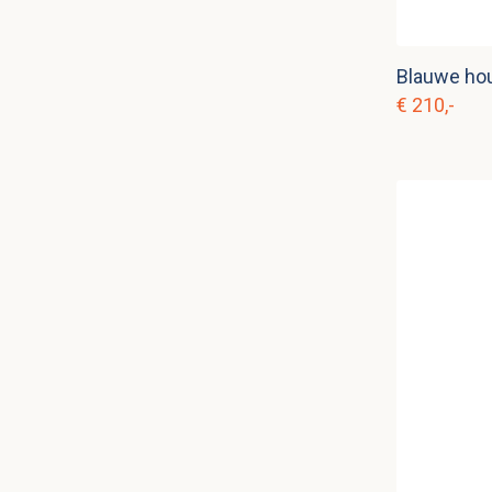
Blauwe ho
€ 210,-