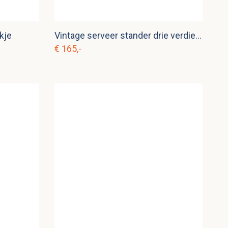
kje
Vintage serveer stander drie verdiepingen
€ 165,-