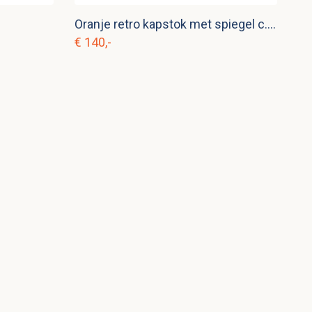
Oranje retro kapstok met spiegel c. m 1
€ 140,-