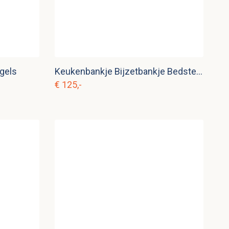
egels
Keukenbankje Bijzetbankje Bedsteebankje
€ 125,-