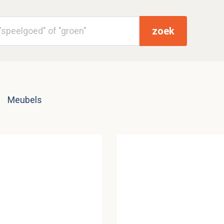
zoek
Meubels