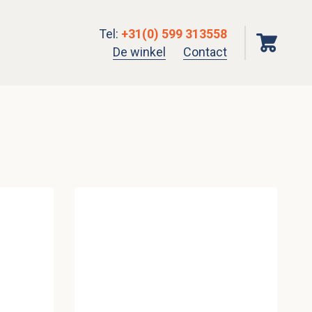
Tel
:
+31(0) 599 313558
De winkel
Contact