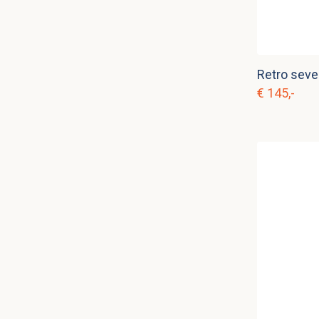
Retro seve
€ 145,-