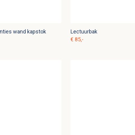
nties wand kapstok
Lectuurbak
€ 85,-