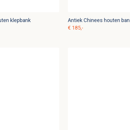
uten klepbank
Antiek Chinees houten ban
€ 185,-