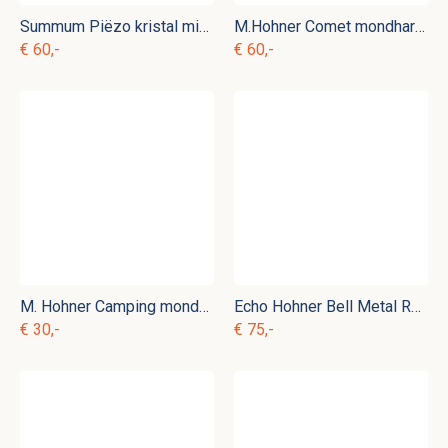
Summum Piëzo kristal microfoon
M.Hohner Comet mondharmonica
€ 60,-
€ 60,-
M. Hohner Camping mondharmonica
Echo Hohner Bell Metal Reeds mondharmonica
€ 30,-
€ 75,-