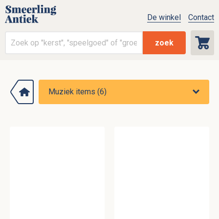
De winkel
Contact
zoek