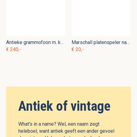
Antieke grammofoon m. ko 12
Marschall platenspeler naalden c.m 1
€ 240,-
€ 20,-
Antiek of vintage
What's in a name? Wel, een naam zegt
heleboel, want antiek geeft een ander gevoel