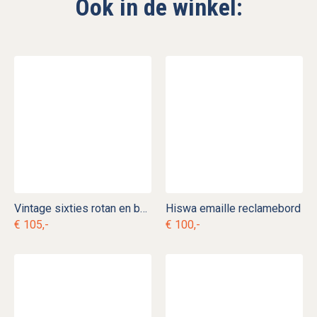
Ook in de winkel:
Vintage sixties rotan en bamboe lectuurbak
Hiswa emaille reclamebord
€ 105,-
€ 100,-