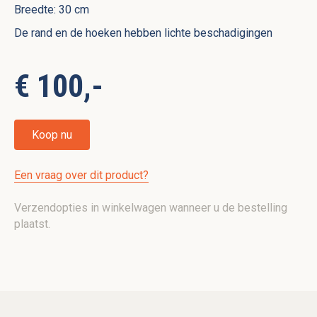
Breedte: 30 cm
De rand en de hoeken hebben lichte beschadigingen
€ 100,-
Koop nu
Een vraag over dit product?
Verzendopties in winkelwagen wanneer u de bestelling
plaatst.