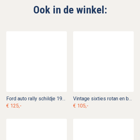
Ook in de winkel:
Ford auto rally schildje 1934
Vintage sixties rotan en bamboe lectuurbak
€ 125,-
€ 105,-