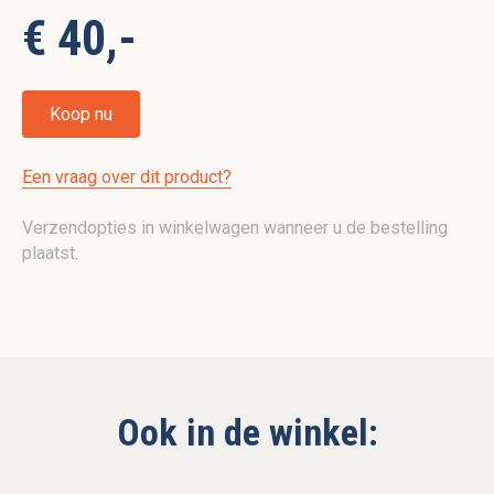
€ 40,-
Koop nu
Een vraag over dit product?
Verzendopties in winkelwagen wanneer u de bestelling
plaatst.
Ook in de winkel: