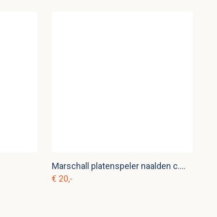
Marschall platenspeler naalden c.m 1
€ 20,-