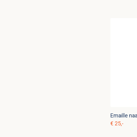
Emaille na
€ 25,-