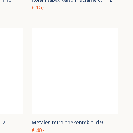
€ 15,-
 12
Metalen retro boekenrek c. d 9
€ 40,-