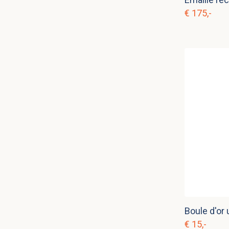
€ 175,-
€ 15,-