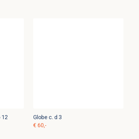
 12
Globe c. d 3
€ 60,-