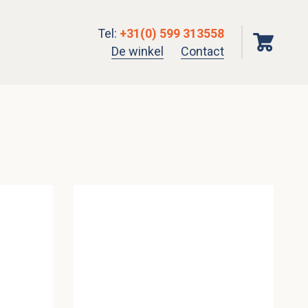
Tel
:
+31(0) 599 313558
De winkel
Contact