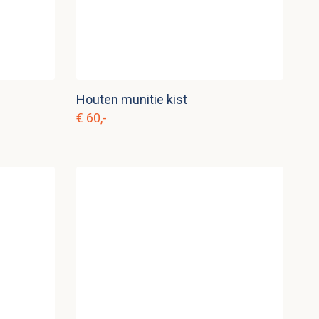
Houten munitie kist
€ 60,-