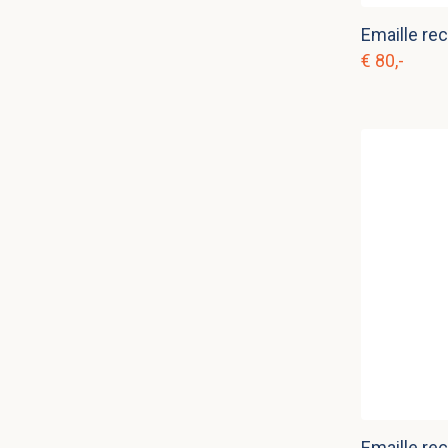
€ 80,-