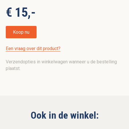
€ 15,-
Koop nu
Een vraag over dit product?
Verzendopties in winkelwagen wanneer u de bestelling
plaatst.
Ook in de winkel: