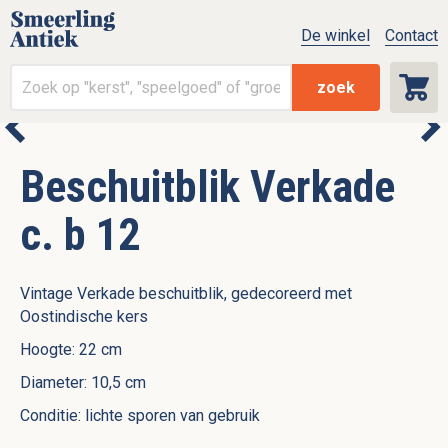
De winkel
Contact
zoek
Beschuitblik Verkade
c. b 12
Vintage Verkade beschuitblik, gedecoreerd met
Oostindische kers
Hoogte: 22 cm
Diameter: 10,5 cm
Conditie: lichte sporen van gebruik