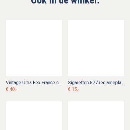
Vintage Ultra Fex France camera
Sigaretten 877 reclameplaat
€ 40,-
€ 15,-