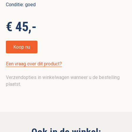
Conditie: goed
€ 45,-
Koop nu
Een vraag over dit product?
Verzendopties in winkelwagen wanneer u de bestelling
plaatst.
Ook in de winkel: