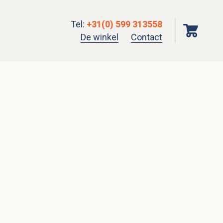
Tel
:
+31(0) 599 313558
De winkel
Contact