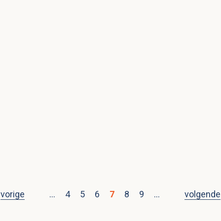
vorige
…
4
5
6
7
8
9
…
volgende