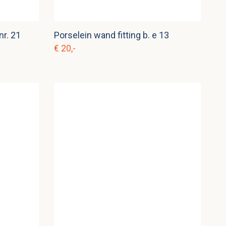
r. 21
Porselein wand fitting b. e 13
€ 20,-