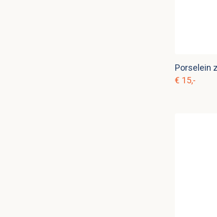
Porselein 
€ 15,-