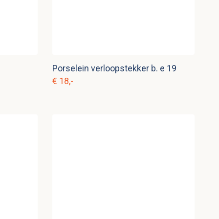
Porselein verloopstekker b. e 19
€ 18,-