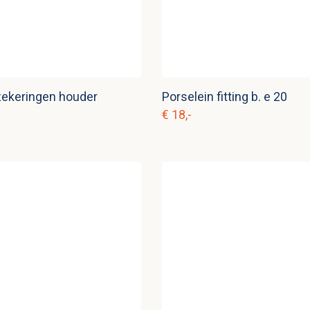
zekeringen houder
Porselein fitting b. e 20
€ 18,-