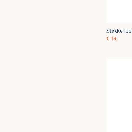
Stekker por
€ 18,-