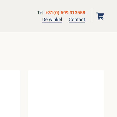
Tel
:
+31(0) 599 313558
De winkel
Contact