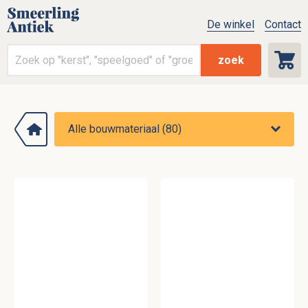
De winkel
Contact
zoek