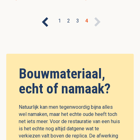
1
2
3
4
Bouwmateriaal,
echt of namaak?
Natuurlijk kan men tegenwoordig bijna alles
wel namaken, maar het echte oude heeft toch
net iets meer. Voor de restauratie van een huis
is het echte nog altijd datgene wat te
verkiezen valt boven de replica. De afwerking