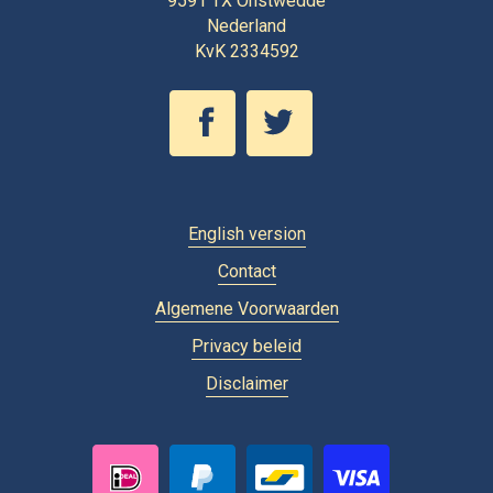
9591 TX
Onstwedde
Nederland
KvK 2334592
English version
Contact
Algemene Voorwaarden
Privacy beleid
Disclaimer