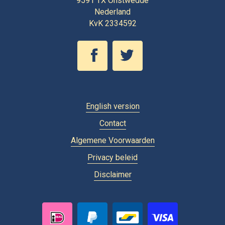
9591 TX
Onstwedde
Nederland
KvK 2334592
English version
Contact
Algemene Voorwaarden
Privacy beleid
Disclaimer