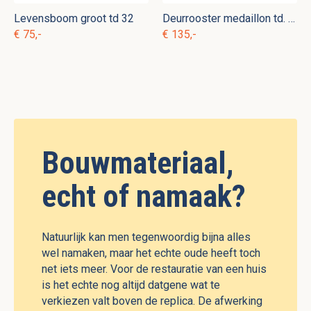
Levensboom groot td 32
Deurrooster medaillon td. g 6
€ 75,-
€ 135,-
Bouwmateriaal,
echt of namaak?
Natuurlijk kan men tegenwoordig bijna alles
wel namaken, maar het echte oude heeft toch
net iets meer. Voor de restauratie van een huis
is het echte nog altijd datgene wat te
verkiezen valt boven de replica. De afwerking