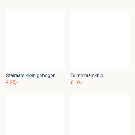
Stalraam klein gebogen
Tuimelraamknip
€ 25,-
€ 10,-