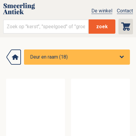
De winkel
Contact
zoek