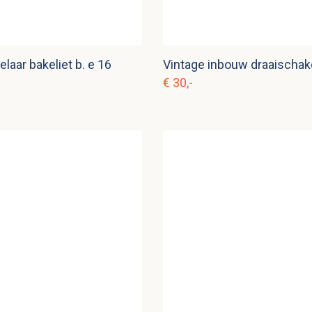
laar bakeliet b. e 16
€ 30,-