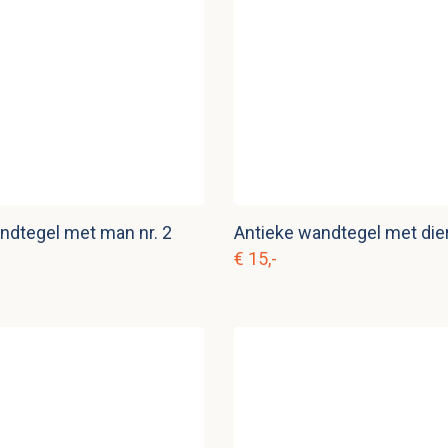
ndtegel met man nr. 2
Antieke wandtegel met dier
€ 15,-