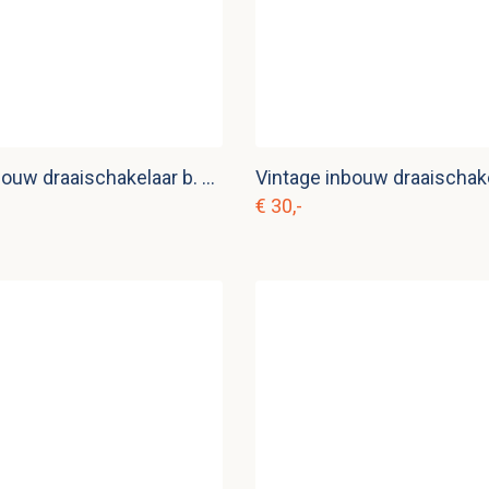
Vintage inbouw draaischakelaar b. e 27
€ 30,-