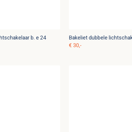
chtschakelaar b. e 24
€ 30,-