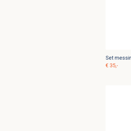
Set messin
€ 35,-