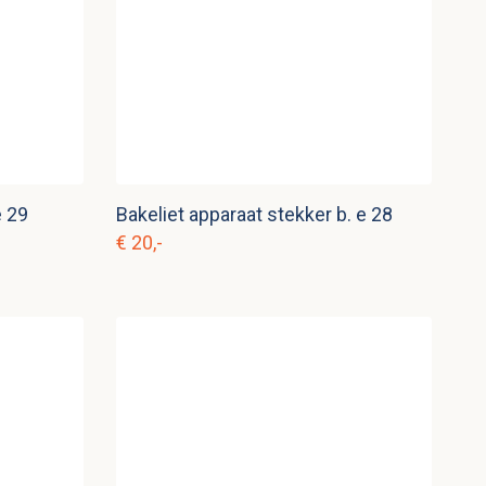
e 29
Bakeliet apparaat stekker b. e 28
€ 20,-