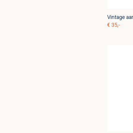
€ 35,-