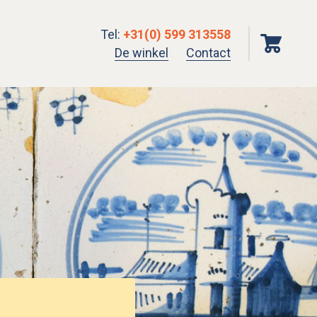
Tel
:
+31(0) 599 313558
De winkel
Contact