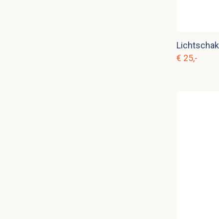
Lichtschake
€ 25,-