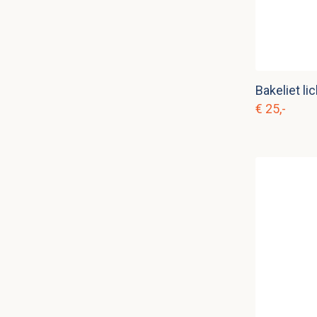
Bakeliet li
€ 25,-