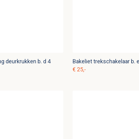
g deurkrukken b. d 4
Bakeliet trekschakelaar b. 
€ 25,-