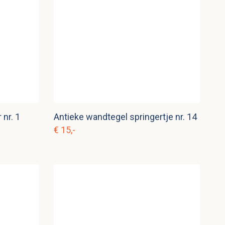
 nr. 1
Antieke wandtegel springertje nr. 14
€ 15,-