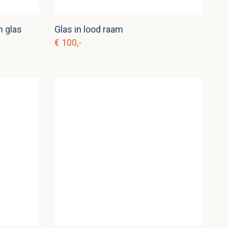
n glas
Glas in lood raam
€ 100,-