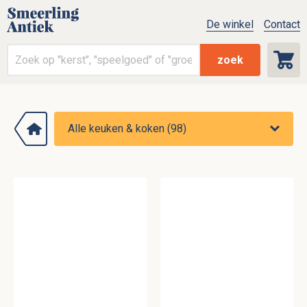
De winkel
Contact
zoek