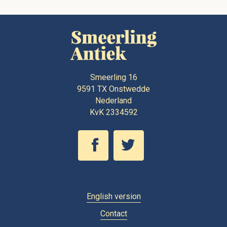
Smeerling 16
9591 TX
Onstwedde
Nederland
KvK 2334592
English version
Contact