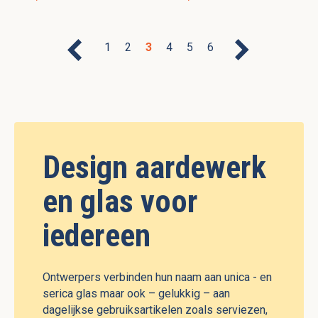
1
2
3
4
5
6
Design aardewerk
en glas voor
iedereen
Ontwerpers verbinden hun naam aan unica - en
serica glas maar ook – gelukkig – aan
dagelijkse gebruiksartikelen zoals serviezen,