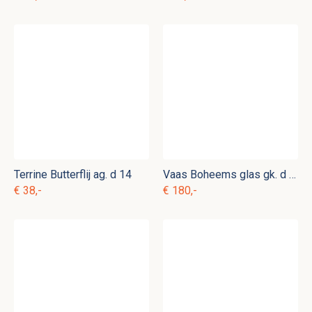
Terrine Butterflij ag. d 14
Vaas Boheems glas gk. d 17
€ 38,-
€ 180,-