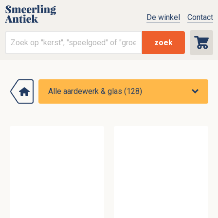
De winkel
Contact
zoek