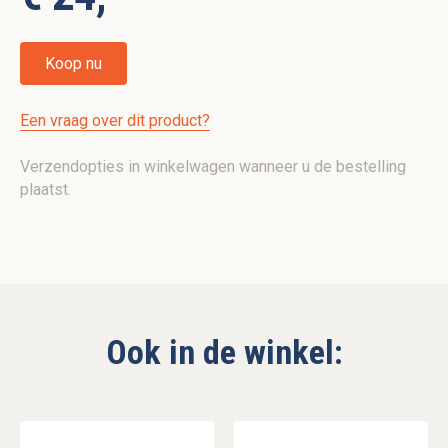
Koop nu
Een vraag over dit product?
Verzendopties in winkelwagen wanneer u de bestelling
plaatst.
Ook in de winkel: