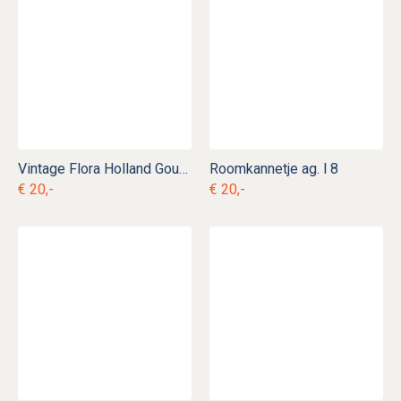
Vintage Flora Holland Gouda bloempot
Roomkannetje ag. l 8
€ 20,-
€ 20,-