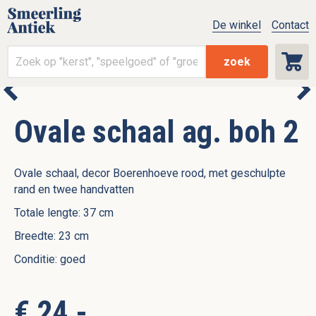
De winkel
Contact
zoek
Ovale schaal ag. boh 2
Ovale schaal, decor Boerenhoeve rood, met geschulpte
rand en twee handvatten
Totale lengte: 37 cm
Breedte: 23 cm
Conditie: goed
€ 24,-