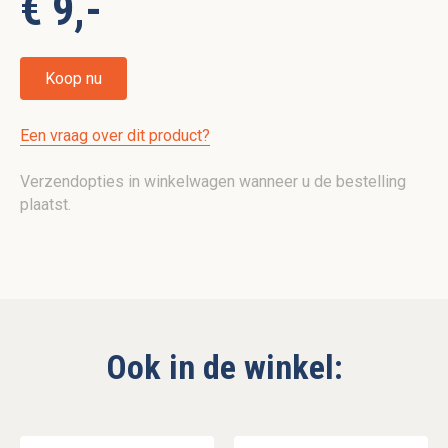
€ 9,-
Koop nu
Een vraag over dit product?
Verzendopties in winkelwagen wanneer u de bestelling
plaatst.
Ook in de winkel: