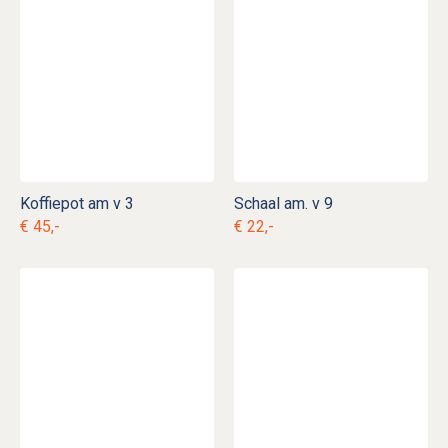
Koffiepot am v 3
Schaal am. v 9
€ 45,-
€ 22,-