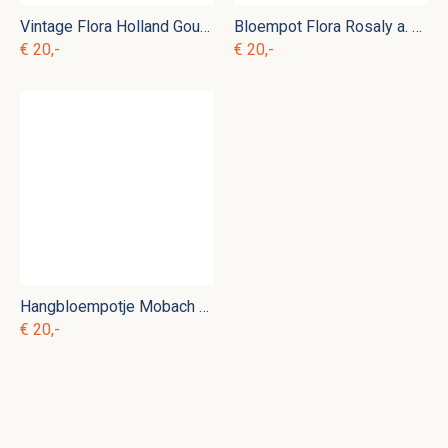
Vintage Flora Holland Gouda bloempot
Bloempot Flora Rosaly a. pa 10
€ 20,-
€ 20,-
Hangbloempotje Mobach a. pa 9
€ 20,-