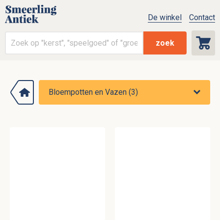
De winkel
Contact
zoek