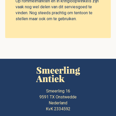
Op rommelmarkten en in kringloopwinkels zijn
vaak nog wel delen van dit serviesgoed te
vinden. Nog steeds prachtig om tentoon te
stellen maar ook om te gebruiken.
Smeerling 16
9591 TX
Onstwedde
Nederland
KvK 2334592