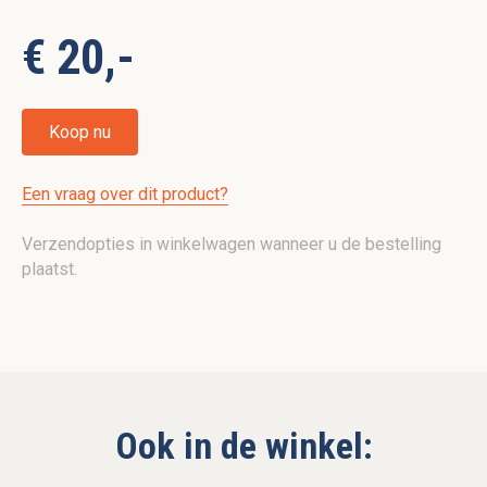
€ 20,-
Koop nu
Een vraag over dit product?
Verzendopties in winkelwagen wanneer u de bestelling
plaatst.
Ook in de winkel: