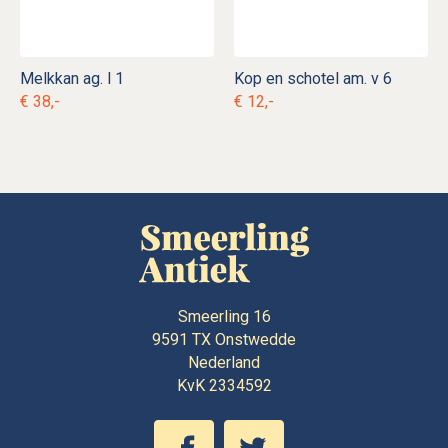
Melkkan ag. l 1
Kop en schotel am. v 6
€ 38,-
€ 12,-
Smeerling 16
9591 TX
Onstwedde
Nederland
KvK 2334592