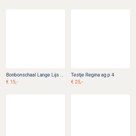
Bonbonschaal Lange Lijs ag d 7
Testje Regina ag p 4
€ 15,-
€ 25,-