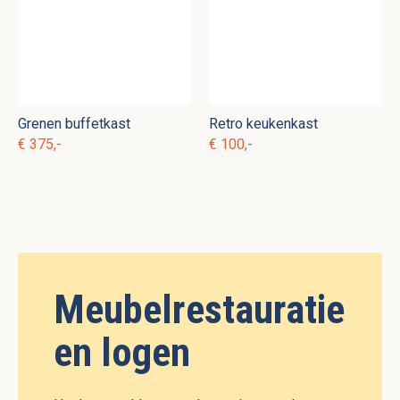
Grenen buffetkast
Retro keukenkast
€ 375,-
€ 100,-
Meubelrestauratie
en logen