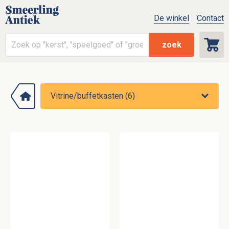
De winkel
Contact
zoek