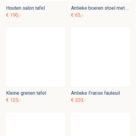
Houten salon tafel
Antieke boeren stoel met biezen zitting
€ 190,-
€ 65,-
Kleine grenen tafel
Antieke Franse fauteuil
€ 125,-
€ 220,-