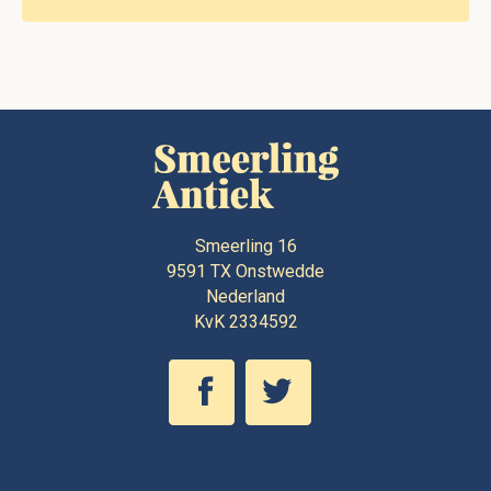
Smeerling 16
9591 TX
Onstwedde
Nederland
KvK 2334592