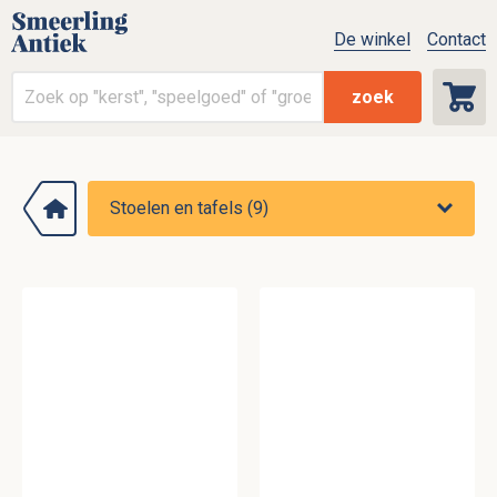
De winkel
Contact
zoek