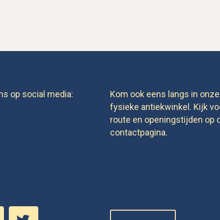
ns op social media:
Kom ook eens langs in onze
fysieke antiekwinkel. Kijk vo
route en openingstijden op 
contactpagina.