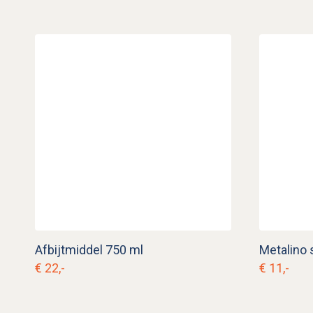
Afbijtmiddel 750 ml
Metalino 
€ 22,-
€ 11,-