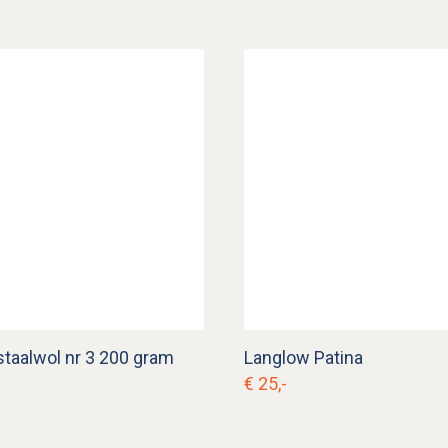
staalwol nr 3 200 gram
Langlow Patina
€ 25,-