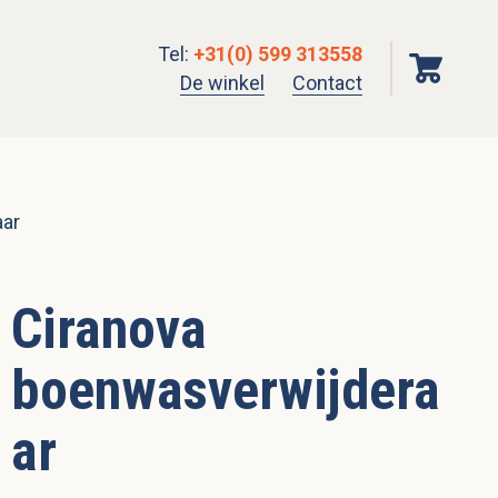
Tel
:
+31(0) 599 313558
De winkel
Contact
aar
Ciranova
boenwasverwijdera
ar