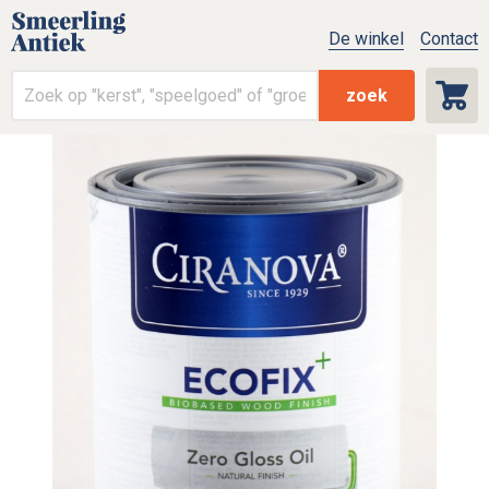
De winkel
Contact
zoek