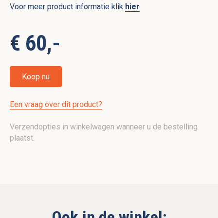
Voor meer product informatie klik
hier
€ 60,-
Koop nu
Een vraag over dit product?
Verzendopties in winkelwagen wanneer u de bestelling
plaatst.
Ook in de winkel: