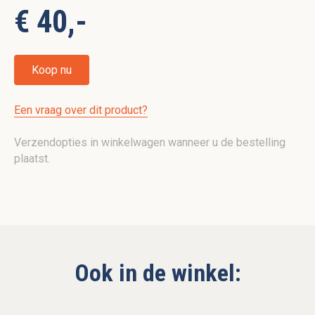
€ 40,-
Koop nu
Een vraag over dit product?
Verzendopties in winkelwagen wanneer u de bestelling
plaatst.
Ook in de winkel: