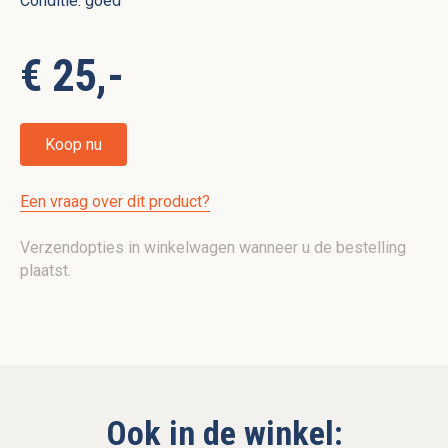
Conditie: goed
€ 25,-
Koop nu
Een vraag over dit product?
Verzendopties in winkelwagen wanneer u de bestelling
plaatst.
Ook in de winkel: