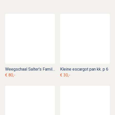
Weegschaal Salter's Family Scale
Kleine escargot pan kk. p 6
€ 80,-
€ 30,-