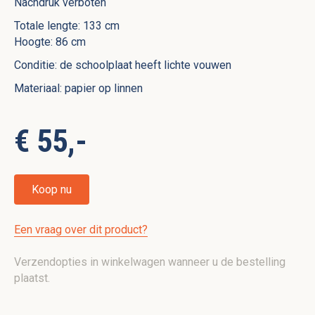
Nachdruk verboten
Totale lengte: 133 cm
Hoogte: 86 cm
Conditie: de schoolplaat heeft lichte vouwen
Materiaal: papier op linnen
€ 55,-
Koop nu
Een vraag over dit product?
Verzendopties in winkelwagen wanneer u de bestelling
plaatst.