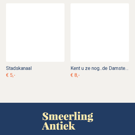
Stadskanaal
Kent u ze nog...de Damsters
€ 5,-
€ 8,-