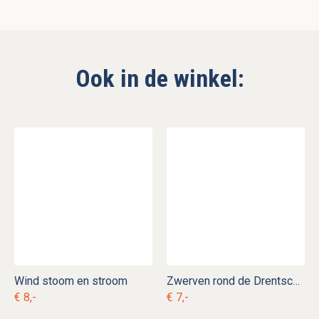
Ook in de winkel:
Wind stoom en stroom
Zwerven rond de Drentsche A
€ 8,-
€ 7,-