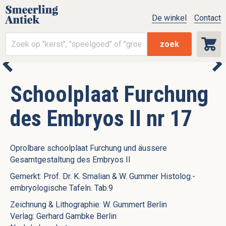
De winkel
Contact
zoek
Schoolplaat Furchung
des Embryos II nr 17
Oprolbare schoolplaat Furchung und äussere
Gesamtgestaltung des Embryos II
Gemerkt: Prof. Dr. K. Smalian & W. Gummer Histolog.-
embryologische Tafeln. Tab.9
Zeichnung & Lithographie: W. Gummert Berlin
Verlag: Gerhard Gambke Berlin