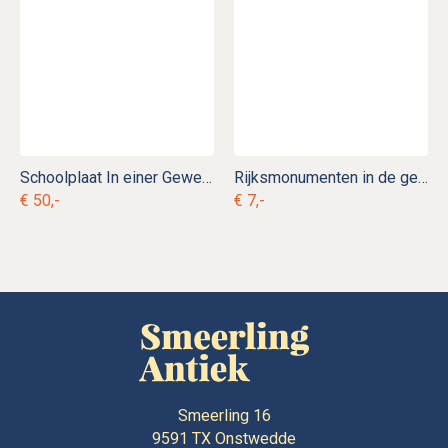
Schoolplaat In einer Gewehrmanufaktur
Rijksmonumenten in de gemeente Loppersum
€ 50,-
€ 7,-
Smeerling 16
9591 TX
Onstwedde