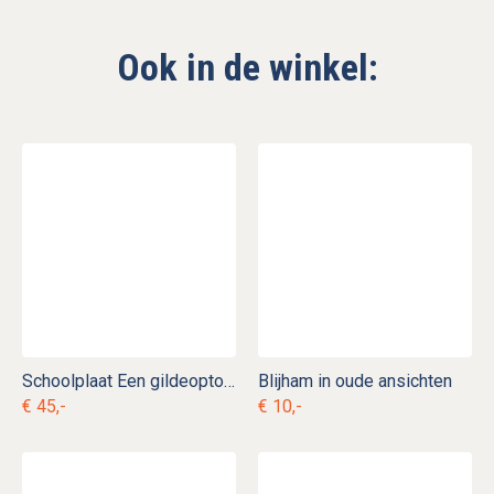
Ook in de winkel:
Schoolplaat Een gildeoptocht in Antwerpen (1520)
Blijham in oude ansichten
€ 45,-
€ 10,-