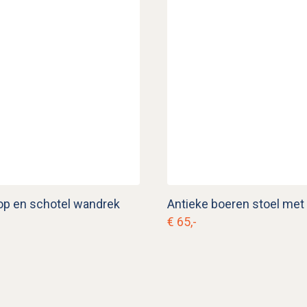
op en schotel wandrek
€ 65,-