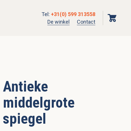
Tel
:
+31(0) 599 313558
De winkel
Contact
Antieke
middelgrote
spiegel