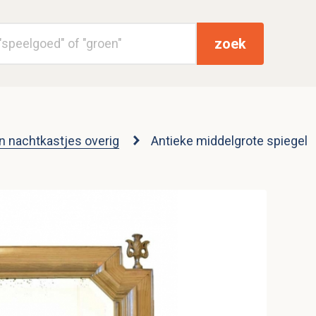
zoek
 nachtkastjes overig
Antieke middelgrote spiegel