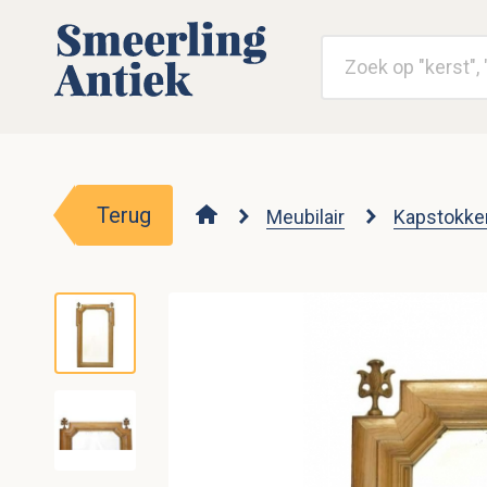
Terug
Meubilair
Kapstokken