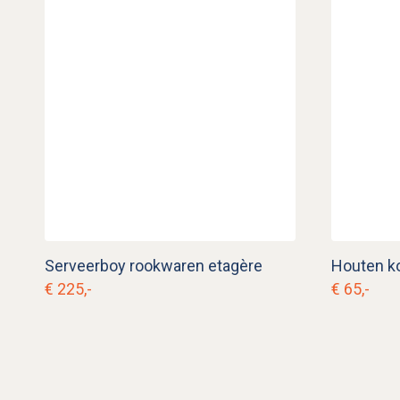
Serveerboy rookwaren etagère
Houten k
€ 225,-
€ 65,-