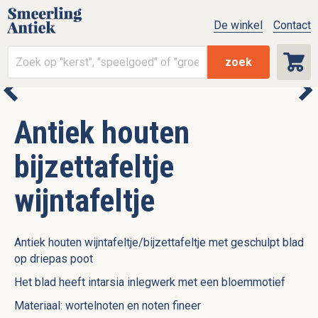
De winkel
Contact
zoek
Antiek houten
bijzettafeltje
wijntafeltje
Antiek houten wijntafeltje/bijzettafeltje met geschulpt blad
op driepas poot
Het blad heeft intarsia inlegwerk met een bloemmotief
Materiaal: wortelnoten en noten fineer