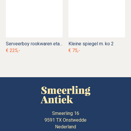
Serveerboy rookwaren etagère
Kleine spiegel m. ko 2
€ 225,-
€ 75,-
Smeerling 16
9591 TX
Onstwedde
Nederland