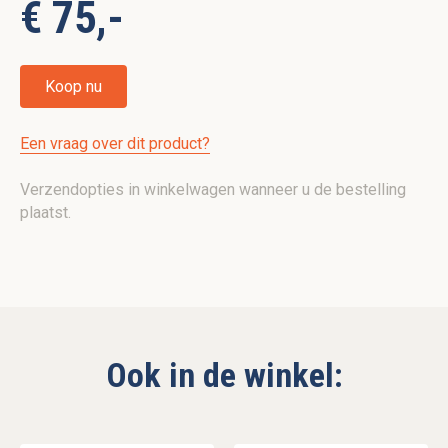
€ 75,-
Koop nu
Een vraag over dit product?
Verzendopties in winkelwagen wanneer u de bestelling
plaatst.
Ook in de winkel: