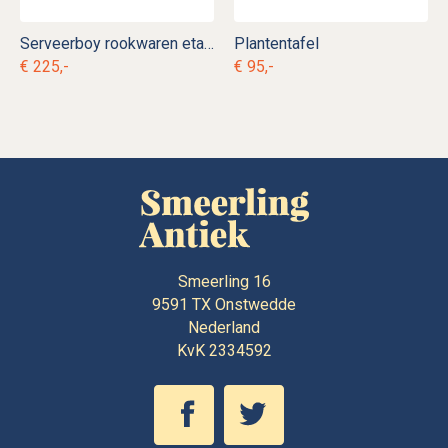
Serveerboy rookwaren etagère
Plantentafel
€ 225,-
€ 95,-
Smeerling 16
9591 TX
Onstwedde
Nederland
KvK 2334592