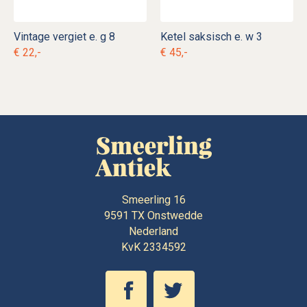
Vintage vergiet e. g 8
Ketel saksisch e. w 3
€ 22,-
€ 45,-
Smeerling 16
9591 TX
Onstwedde
Nederland
KvK 2334592