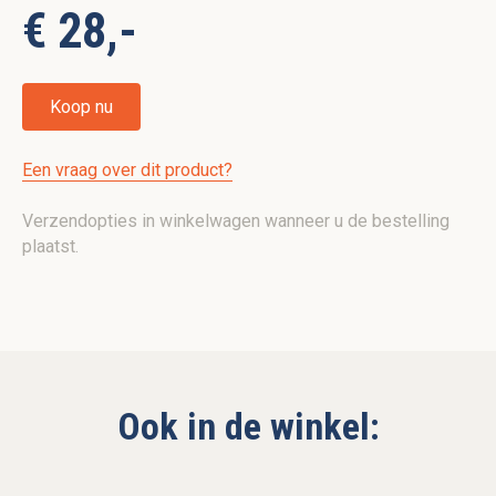
€ 28,-
Koop nu
Een vraag over dit product?
Verzendopties in winkelwagen wanneer u de bestelling
plaatst.
Ook in de winkel: